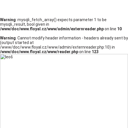
Warning
: mysqli_fetch_array() expects parameter 1 to be
mysqli_result, bool given in
/www/doc/www.floyal.cz/www/admin/externreader.php
on line
10
Warning
: Cannot modify header information - headers already sent by
(output started at
/www/doc/www.floyal.cz/www/admin/externreader.php:10) in
/www/doc/www.floyal.cz/www/reader.php
on line
123