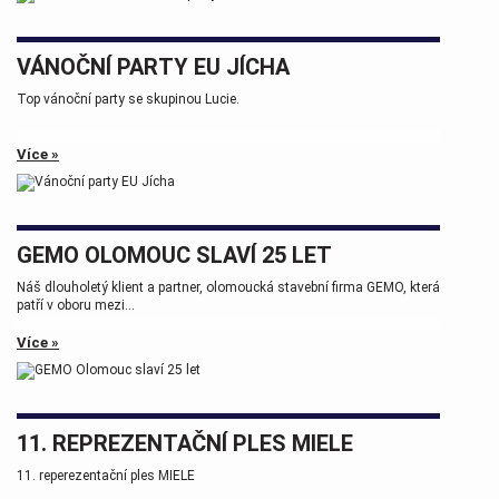
VÁNOČNÍ PARTY EU JÍCHA
Top vánoční party se skupinou Lucie.
Více »
GEMO OLOMOUC SLAVÍ 25 LET
Náš dlouholetý klient a partner, olomoucká stavební firma GEMO, která
patří v oboru mezi...
Více »
11. REPREZENTAČNÍ PLES MIELE
11. reperezentační ples MIELE