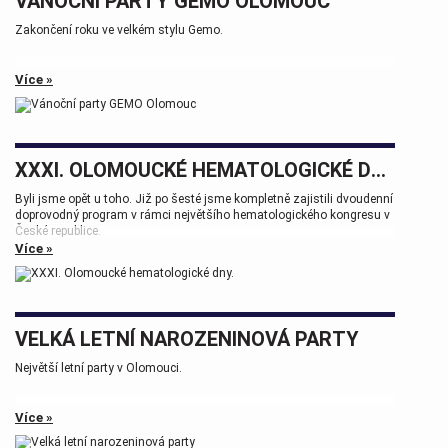
VÁNOČNÍ PARTY GEMO OLOMOUC
Zakončení roku ve velkém stylu Gemo.
Více »
XXXI. OLOMOUCKÉ HEMATOLOGICKÉ DNY.
Byli jsme opět u toho. Již po šesté jsme kompletně zajistili dvoudenní
doprovodný program v rámci největšího hematologického kongresu v
České republice.
Více »
Tak zase za rok na viděnou přátelé.
VELKÁ LETNÍ NAROZENINOVÁ PARTY
Největší letní party v Olomouci.
Více »