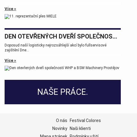
Více »
DEN OTEVŘENÝCH DVEŘÍ SPOLEČNOSTÍ WHP A BSW MACHINERY PROSTĚJOV
Doposud naší logisticky nejrozsáhlejší akcí bylo fullservisové
zajištění Dne...
Více »
NAŠE PRÁCE.
O nás
Festival Colores
Novinky
Naši klienti
Mapa stránek
Podmínky užití