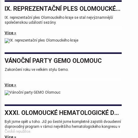
IX. REPREZENTAČNÍ PLES OLOMOUCKÉHO KRAJE
IX. reprezentační ples Olomouckého kraje se stal nejvýznamnější
společenskou událostí sezóny.
Více »
VÁNOČNÍ PARTY GEMO OLOMOUC
Zakončení roku ve velkém stylu Gemo.
Více »
XXXI. OLOMOUCKÉ HEMATOLOGICKÉ DNY.
Byli jsme opět u toho. Již po šesté jsme kompletně zajistili dvoudenní
doprovodný program v rámci největšího hematologického kongresu v
České republice.
Více »