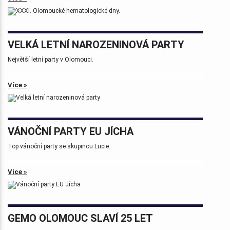
Tak zase za rok na viděnou přátelé.
VELKÁ LETNÍ NAROZENINOVÁ PARTY
Největší letní party v Olomouci.
Více »
VÁNOČNÍ PARTY EU JÍCHA
Top vánoční party se skupinou Lucie.
Více »
GEMO OLOMOUC SLAVÍ 25 LET