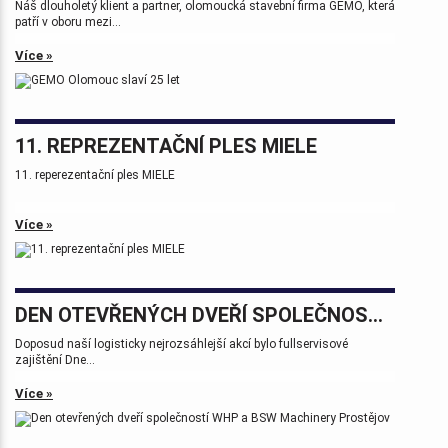
Náš dlouholetý klient a partner, olomoucká stavební firma GEMO, která
patří v oboru mezi...
Více »
11. REPREZENTAČNÍ PLES MIELE
11. reperezentační ples MIELE
Více »
DEN OTEVŘENÝCH DVEŘÍ SPOLEČNOSTÍ WHP A BSW MACHINERY PROSTĚJOV
Doposud naší logisticky nejrozsáhlejší akcí bylo fullservisové
zajištění Dne...
Více »