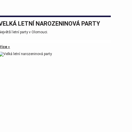
VELKÁ LETNÍ NAROZENINOVÁ PARTY
Největší letní party v Olomouci.
Více »