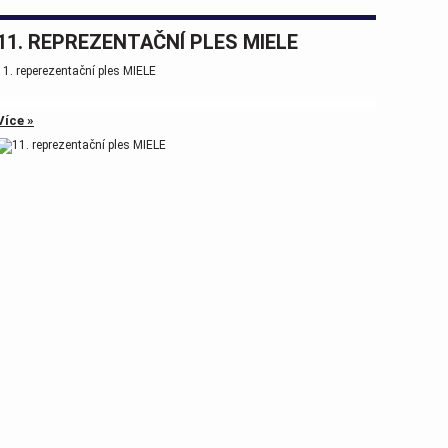
11. REPREZENTAČNÍ PLES MIELE
11. reperezentační ples MIELE
Více »