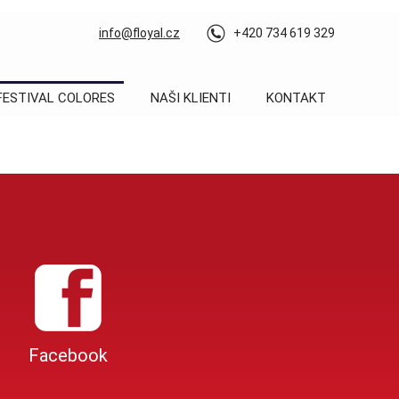
info@floyal.cz
+420 734 619 329
FESTIVAL COLORES
NAŠI KLIENTI
KONTAKT
Facebook