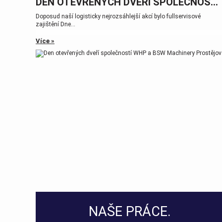
DEN OTEVŘENÝCH DVEŘÍ SPOLEČNOSTÍ WHP A BSW MACHINERY PROSTĚJOV
Doposud naší logisticky nejrozsáhlejší akcí bylo fullservisové
zajištění Dne...
Více »
NAŠE PRÁCE.