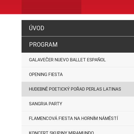
ÚVOD
PROGRAM
GALAVEČER NUEVO BALLET ESPAÑOL
OPENING FIESTA
HUDEBNĚ POETICKÝ POŘAD PERLAS LATINAS
SANGRIA PARTY
FLAMENCOVÁ FIESTA NA HORNÍM NÁMĚSTÍ
KONCERT SKUPINY MIRAMUNDO