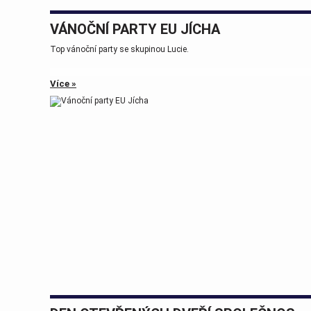
VÁNOČNÍ PARTY EU JÍCHA
Top vánoční party se skupinou Lucie.
Více »