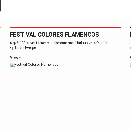
FESTIVAL COLORES FLAMENCOS
,
Největší festival flamenca a Iberoamerické kultury ve střední a
východní Evropě.
Více »