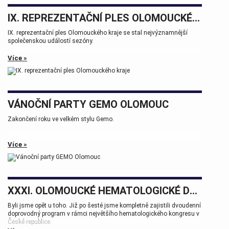
IX. REPREZENTAČNÍ PLES OLOMOUCKÉHO KRAJE
IX. reprezentační ples Olomouckého kraje se stal nejvýznamnější
společenskou událostí sezóny.
Více »
VÁNOČNÍ PARTY GEMO OLOMOUC
Zakončení roku ve velkém stylu Gemo.
Více »
XXXI. OLOMOUCKÉ HEMATOLOGICKÉ DNY.
Byli jsme opět u toho. Již po šesté jsme kompletně zajistili dvoudenní
doprovodný program v rámci největšího hematologického kongresu v
České republice.