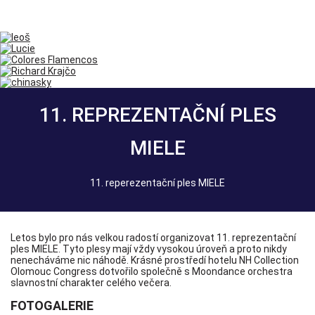
11. REPREZENTAČNÍ PLES
MIELE
11. reperezentační ples MIELE
Letos bylo pro nás velkou radostí organizovat 11. reprezentační
ples MIELE. Tyto plesy mají vždy vysokou úroveň a proto nikdy
nenecháváme nic náhodě. Krásné prostředí hotelu NH Collection
Olomouc Congress dotvořilo společně s Moondance orchestra
slavnostní charakter celého večera.
FOTOGALERIE