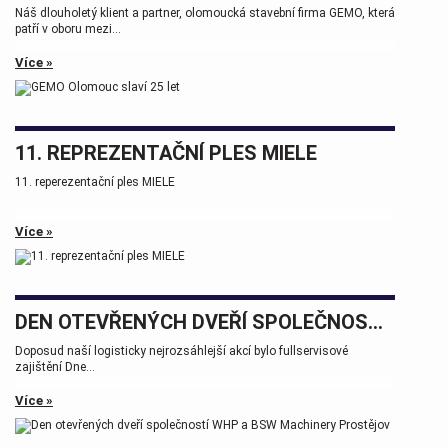
Náš dlouholetý klient a partner, olomoucká stavební firma GEMO, která
patří v oboru mezi...
Více »
11. REPREZENTAČNÍ PLES MIELE
11. reperezentační ples MIELE
Více »
DEN OTEVŘENÝCH DVEŘÍ SPOLEČNOSTÍ WHP A BSW MACHINERY PROSTĚJOV
Doposud naší logisticky nejrozsáhlejší akcí bylo fullservisové
zajištění Dne...
Více »