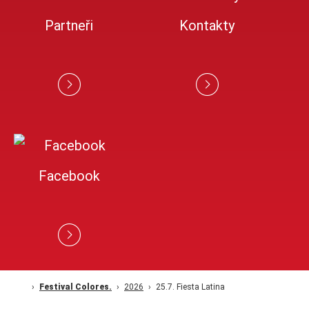
Partneři
Kontakty
Facebook
Festival Colores.
2026
25.7. Fiesta Latina