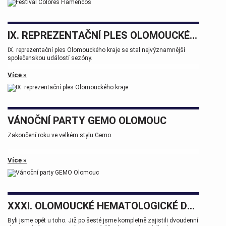
IX. REPREZENTAČNÍ PLES OLOMOUCKÉHO KRAJE
IX. reprezentační ples Olomouckého kraje se stal nejvýznamnější
společenskou událostí sezóny.
Více »
VÁNOČNÍ PARTY GEMO OLOMOUC
Zakončení roku ve velkém stylu Gemo.
Více »
XXXI. OLOMOUCKÉ HEMATOLOGICKÉ DNY.
Byli jsme opět u toho. Již po šesté jsme kompletně zajistili dvoudenní