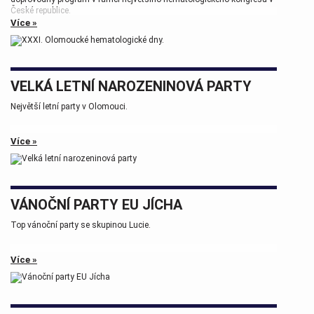
České republice.
Více »
Tak zase za rok na viděnou přátelé.
VELKÁ LETNÍ NAROZENINOVÁ PARTY
Největší letní party v Olomouci.
Více »
VÁNOČNÍ PARTY EU JÍCHA
Top vánoční party se skupinou Lucie.
Více »