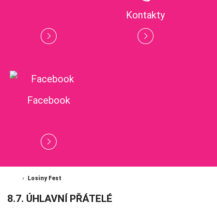
Kontakty
Facebook
Losiny Fest
8.7. ÚHLAVNÍ PŘÁTELÉ