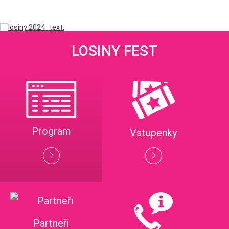
LOSINY FEST
Program
Vstupenky
Partneři