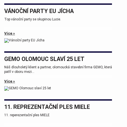
VÁNOČNÍ PARTY EU JÍCHA
Top vánoční party se skupinou Lucie.
Více »
GEMO OLOMOUC SLAVÍ 25 LET
Náš dlouholetý klient a partner, olomoucká stavební firma GEMO, která
patří v oboru mezi...
Více »
11. REPREZENTAČNÍ PLES MIELE
11. reperezentační ples MIELE