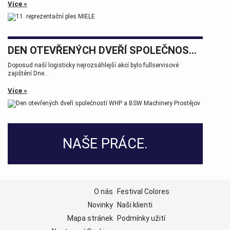
Více »
DEN OTEVŘENÝCH DVEŘÍ SPOLEČNOSTÍ WHP A BSW MACHINERY PROSTĚJOV
Doposud naší logisticky nejrozsáhlejší akcí bylo fullservisové
zajištění Dne...
Více »
NAŠE PRÁCE.
O nás
Festival Colores
Novinky
Naši klienti
Mapa stránek
Podmínky užití