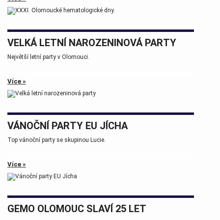
Tak zase za rok na viděnou přátelé.
VELKÁ LETNÍ NAROZENINOVÁ PARTY
Největší letní party v Olomouci.
Více »
VÁNOČNÍ PARTY EU JÍCHA
Top vánoční party se skupinou Lucie.
Více »
GEMO OLOMOUC SLAVÍ 25 LET