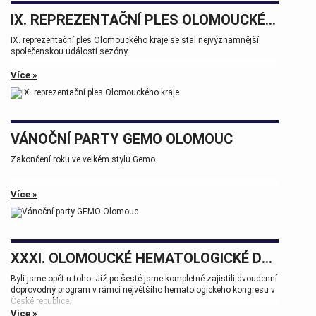
IX. REPREZENTAČNÍ PLES OLOMOUCKÉHO KRAJE
IX. reprezentační ples Olomouckého kraje se stal nejvýznamnější
společenskou událostí sezóny.
Více »
VÁNOČNÍ PARTY GEMO OLOMOUC
Zakončení roku ve velkém stylu Gemo.
Více »
XXXI. OLOMOUCKÉ HEMATOLOGICKÉ DNY.
Byli jsme opět u toho. Již po šesté jsme kompletně zajistili dvoudenní
doprovodný program v rámci největšího hematologického kongresu v
České republice.
Více »