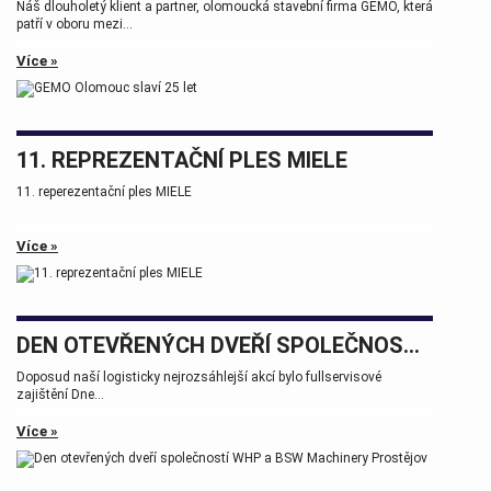
Náš dlouholetý klient a partner, olomoucká stavební firma GEMO, která
patří v oboru mezi...
Více »
11. REPREZENTAČNÍ PLES MIELE
11. reperezentační ples MIELE
Více »
DEN OTEVŘENÝCH DVEŘÍ SPOLEČNOSTÍ WHP A BSW MACHINERY PROSTĚJOV
Doposud naší logisticky nejrozsáhlejší akcí bylo fullservisové
zajištění Dne...
Více »